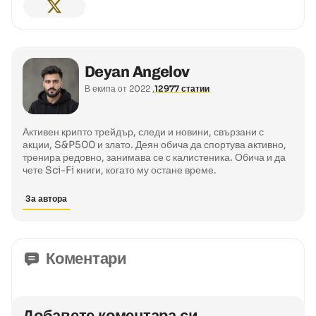
Deyan Angelov
В екипа от 2022
12977 статии
Активен крипто трейдър, следи и новини, свързани с
акции, S&P500 и злато. Деян обича да спортува активно,
тренира редовно, занимава се с калистеника. Обича и да
чете Sci-Fi книги, когато му остане време.
За автора
Коментари
Добавете коментара си