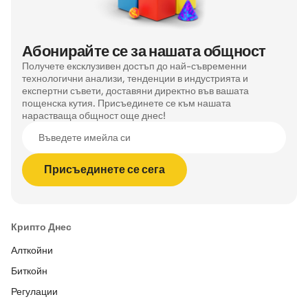
Абонирайте се за нашата общност
Получете ексклузивен достъп до най-съвременни
технологични анализи, тенденции в индустрията и
експертни съвети, доставяни директно във вашата
пощенска кутия. Присъединете се към нашата
нарастваща общност още днес!
Въведете имейла си
Присъединете се сега
Крипто Днес
Алткойни
Биткойн
Регулации