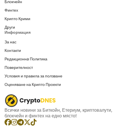
Блокчейн
Финтех
Крипто Крими
Други
Информация
За нас
Контакти
Редакционнa Политика
Поверителност
Условия и правила за ползване
Оценяване на Крипто Проекти
Всички новини за Биткойн, Етериум, криптовалути,
блокчейн и финтех на едно място!