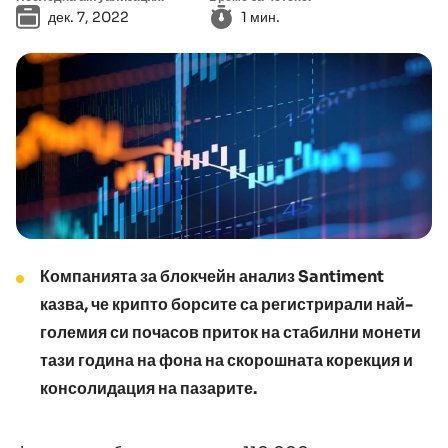
дек. 7, 2022
1 мин.
Компанията за блокчейн анализ Santiment
казва, че крипто борсите са регистрирали най-
големия си почасов приток на стабилни монети
тази година на фона на скорошната корекция и
консолидация на пазарите.