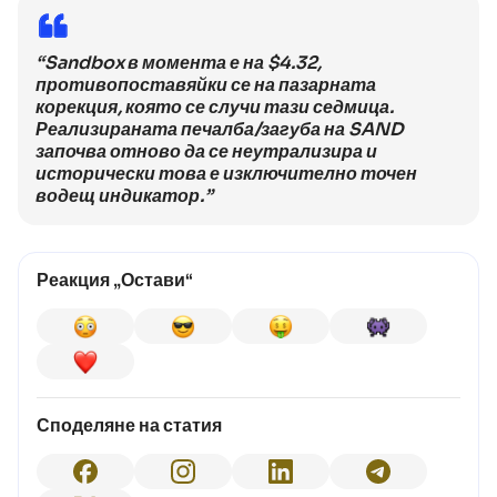
“Sandbox в момента е на $4.32,
противопоставяйки се на пазарната
корекция, която се случи тази седмица.
Реализираната печалба/загуба на SAND
започва отново да се неутрализира и
исторически това е изключително точен
водещ индикатор.”
Реакция „Остави“
Споделяне на статия